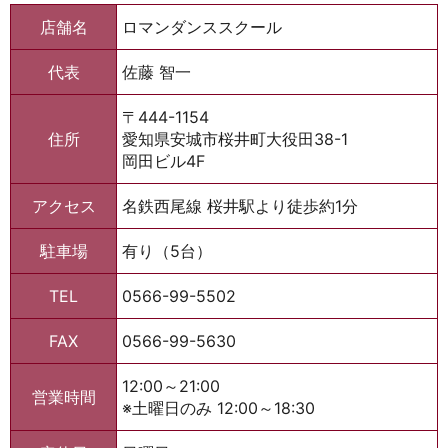
店舗名
ロマンダンススクール
代表
佐藤 智一
〒444-1154
住所
愛知県安城市桜井町大役田38-1
岡田ビル4F
アクセス
名鉄西尾線 桜井駅より徒歩約1分
駐車場
有り（5台）
TEL
0566-99-5502
FAX
0566-99-5630
12:00～21:00
営業時間
※土曜日のみ 12:00～18:30