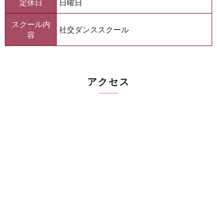
定休日
日曜日
スクール内
社交ダンススクール
容
アクセス