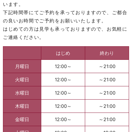
います。
下記時間帯にてご予約を承っておりますので、ご都合
の良いお時間でご予約をお願いいたします。
はじめての方は見学も承っておりますので、お気軽に
ご連絡ください。
はじめ
終わり
月曜日
12:00～
～21:00
火曜日
12:00～
～21:00
水曜日
12:00～
～21:00
木曜日
12:00～
～21:00
金曜日
12:00～
～21:00