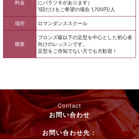
料金
にバラツキがあります）
1回だけをご希望の場合 1,700円/人
場所
ロマンダンススクール
ブロンズ級以下の足型を中心とした初心者
概要
向けのレッスンです。
足型をご存知でない方でも大歓迎！
Contact
お問い合わせ
お問い合わせ先：